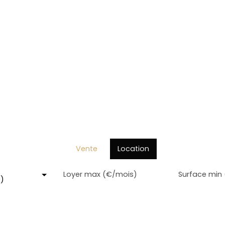
Vente
Location
Loyer max (€/mois)
Surface min
0)