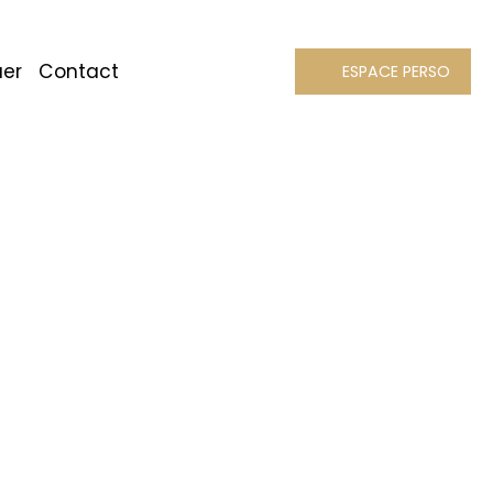
uer
Contact
ESPACE PERSO